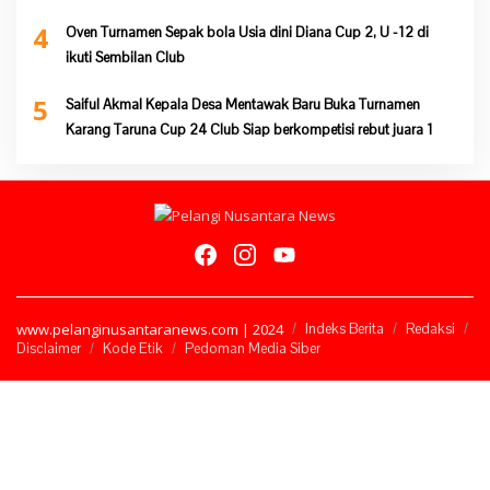
4
Oven Turnamen Sepak bola Usia dini Diana Cup 2, U -12 di
ikuti Sembilan Club
5
Saiful Akmal Kepala Desa Mentawak Baru Buka Turnamen
Karang Taruna Cup 24 Club Siap berkompetisi rebut juara 1
www.pelanginusantaranews.com | 2024
Indeks Berita
Redaksi
Disclaimer
Kode Etik
Pedoman Media Siber