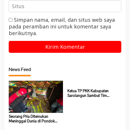
Simpan nama, email, dan situs web saya
pada peramban ini untuk komentar saya
berikutnya.
News Feed
Ketua TP PKK Kabupaten
Sarolangun Sambut Tim
Verifikasi Penilaian 10 Program
Pokok PKK Tingkat Provinsi
Jambi Di Desa Guruh Baru
Seorang Pria Ditemukan
Meninggal Dunia di Pondok
Lokasi Dompeng Desa Pulau