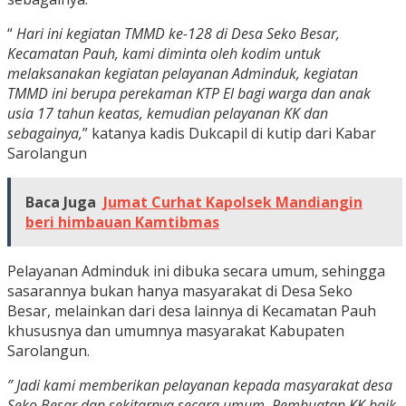
“
Hari ini kegiatan TMMD ke-128 di Desa Seko Besar,
Kecamatan Pauh, kami diminta oleh kodim untuk
melaksanakan kegiatan pelayanan Adminduk, kegiatan
TMMD ini berupa perekaman KTP El bagi warga dan anak
usia 17 tahun keatas, kemudian pelayanan KK dan
sebagainya,
” katanya kadis Dukcapil di kutip dari Kabar
Sarolangun
Baca Juga
Jumat Curhat Kapolsek Mandiangin
beri himbauan Kamtibmas
Pelayanan Adminduk ini dibuka secara umum, sehingga
sasarannya bukan hanya masyarakat di Desa Seko
Besar, melainkan dari desa lainnya di Kecamatan Pauh
khususnya dan umumnya masyarakat Kabupaten
Sarolangun.
” Jadi kami memberikan pelayanan kepada masyarakat desa
Seko Besar dan sekitarnya secara umum. Pembuatan KK baik