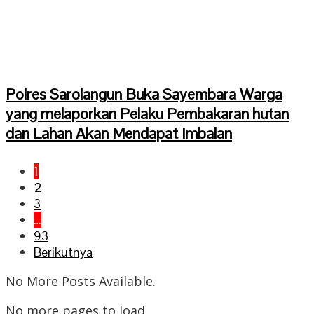
Polres Sarolangun Buka Sayembara Warga
yang melaporkan Pelaku Pembakaran hutan
dan Lahan Akan Mendapat Imbalan
1
2
3
…
93
Berikutnya
No More Posts Available.
No more pages to load.