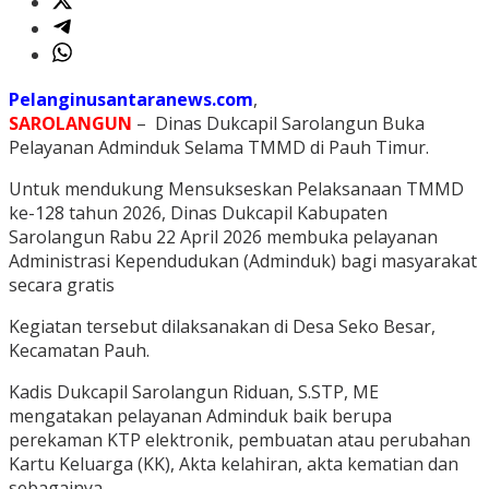
Pelanginusantaranews.com
,
SAROLANGUN
– Dinas Dukcapil Sarolangun Buka
Pelayanan Adminduk Selama TMMD di Pauh Timur.
Untuk mendukung Mensukseskan Pelaksanaan TMMD
ke-128 tahun 2026, Dinas Dukcapil Kabupaten
Sarolangun Rabu 22 April 2026 membuka pelayanan
Administrasi Kependudukan (Adminduk) bagi masyarakat
secara gratis
Kegiatan tersebut dilaksanakan di Desa Seko Besar,
Kecamatan Pauh.
Kadis Dukcapil Sarolangun Riduan, S.STP, ME
mengatakan pelayanan Adminduk baik berupa
perekaman KTP elektronik, pembuatan atau perubahan
Kartu Keluarga (KK), Akta kelahiran, akta kematian dan
sebagainya.