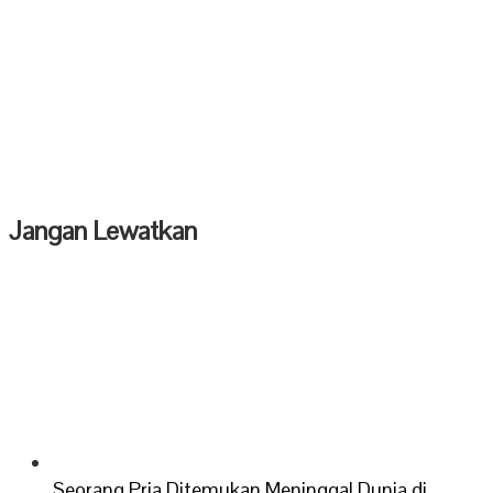
Jangan Lewatkan
Seorang Pria Ditemukan Meninggal Dunia di