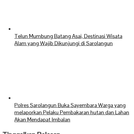
Telun Mumbung Batang Asai, Destinasi Wisata
Alam yang Wajib Dikunjungi di Sarolangun
Polres Sarolangun Buka Sayembara Warga yang
melaporkan Pelaku Pembakaran hutan dan Lahan
Akan Mendapat Imbalan