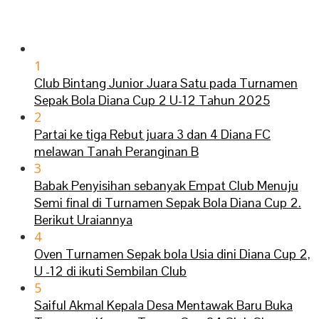
1
Club Bintang Junior Juara Satu pada Turnamen
Sepak Bola Diana Cup 2 U-12 Tahun 2025
2
Partai ke tiga Rebut juara 3 dan 4 Diana FC
melawan Tanah Peranginan B
3
Babak Penyisihan sebanyak Empat Club Menuju
Semi final di Turnamen Sepak Bola Diana Cup 2.
Berikut Uraiannya
4
Oven Turnamen Sepak bola Usia dini Diana Cup 2,
U -12 di ikuti Sembilan Club
5
Saiful Akmal Kepala Desa Mentawak Baru Buka