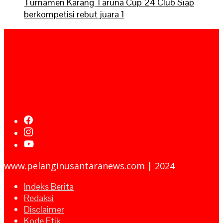
Turnamen Karang Taruna Cup 24 Club Siap
berkompetisi rebut juara 1
www.pelanginusantaranews.com | 2024
Indeks Berita
Redaksi
Disclaimer
Kode Etik