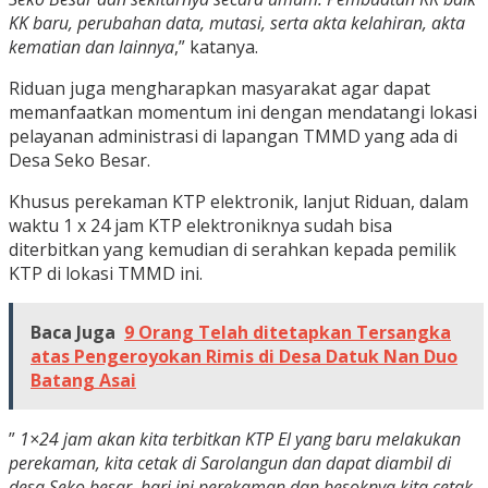
KK baru, perubahan data, mutasi, serta akta kelahiran, akta
kematian dan lainnya
,” katanya.
Riduan juga mengharapkan masyarakat agar dapat
memanfaatkan momentum ini dengan mendatangi lokasi
pelayanan administrasi di lapangan TMMD yang ada di
Desa Seko Besar.
Khusus perekaman KTP elektronik, lanjut Riduan, dalam
waktu 1 x 24 jam KTP elektroniknya sudah bisa
diterbitkan yang kemudian di serahkan kepada pemilik
KTP di lokasi TMMD ini.
Baca Juga
9 Orang Telah ditetapkan Tersangka
atas Pengeroyokan Rimis di Desa Datuk Nan Duo
Batang Asai
”
1×24 jam akan kita terbitkan KTP El yang baru melakukan
perekaman, kita cetak di Sarolangun dan dapat diambil di
desa Seko besar, hari ini perekaman dan besoknya kita cetak