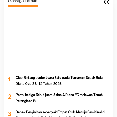
Olahraga Terbaru
1
Club Bintang Junior Juara Satu pada Turnamen Sepak Bola
Diana Cup 2 U-12 Tahun 2025
2
Partai ke tiga Rebut juara 3 dan 4 Diana FC melawan Tanah
Peranginan B
3
Babak Penyisihan sebanyak Empat Club Menuju Semi final di