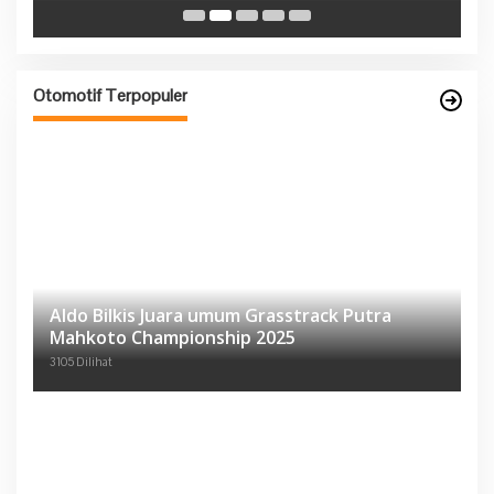
Otomotif Terpopuler
Aldo Bilkis Juara umum Grasstrack Putra
Mahkoto Championship 2025
3105 Dilihat