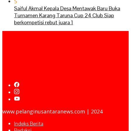
5
Saiful Akmal Kepala Desa Mentawak Baru Buka
Turnamen Karang Taruna Cup 24 Club Siap
berkompetisi rebut juara 1
www.pelanginusantaranews.com | 2024
Indeks Berita
Redaksi