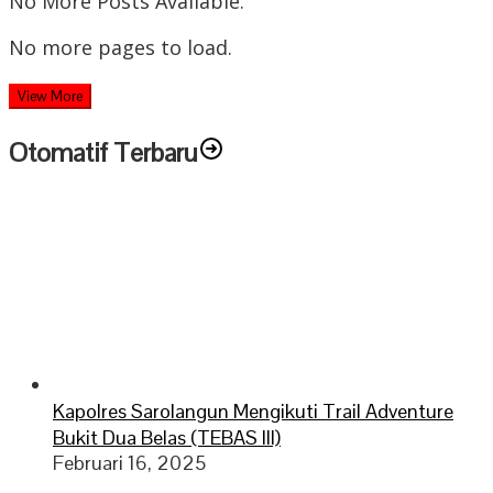
No More Posts Available.
No more pages to load.
View More
Otomatif Terbaru
Kapolres Sarolangun Mengikuti Trail Adventure
Bukit Dua Belas (TEBAS III)
Februari 16, 2025