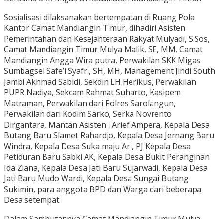
Sosialisasi dilaksanakan bertempatan di Ruang Pola
Kantor Camat Mandiangin Timur, dihadiri Asisten
Pemerintahan dan Kesejahteraan Rakyat Mulyadi, S.Sos,
Camat Mandiangin Timur Mulya Malik, SE, MM, Camat
Mandiangin Angga Wira putra, Perwakilan SKK Migas
Sumbagsel Safe’i Syafri, SH, MH, Management Jindi South
Jambi Akhmad Sabidi, Sekdin LH Herikus, Perwakilan
PUPR Nadiya, Sekcam Rahmat Suharto, Kasipem
Matraman, Perwakilan dari Polres Sarolangun,
Perwakilan dari Kodim Sarko, Serka Novrento
Dirgantara, Mantan Asisten l Arief Ampera, Kepala Desa
Butang Baru Slamet Rahardjo, Kepala Desa Jernang Baru
Windra, Kepala Desa Suka maju Ari, PJ Kepala Desa
Petiduran Baru Sabki AK, Kepala Desa Bukit Peranginan
Ida Ziana, Kepala Desa Jati Baru Sujarwadi, Kepala Desa
Jati Baru Mudo Wardi, Kepala Desa Sungai Butang
Sukimin, para anggota BPD dan Warga dari beberapa
Desa setempat.
Dalam Sambutannya Camat Mandiangin Timur Mulya