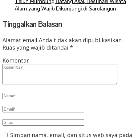
Telun Mumbung Batang Asai, Destinasi Wisata
Alam yang Wajib Dikunjungi di Sarolangun
Tinggalkan Balasan
Alamat email Anda tidak akan dipublikasikan.
Ruas yang wajib ditandai
*
Komentar
Simpan nama, email, dan situs web saya pada