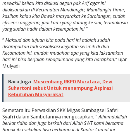
mewakili beliau kita diskusi degan pak Arif agar ini
dilaksanakan di Kecamatan Mandiangin, Mandiangin Timur,
kasihan kalau kita Bawak masyarakat ke Sarolangun, sudah
efisiensi anggaran, jadi kami yang datang ke sini, terimakasih
yang sudah hadir dalam kesempatan ini “
”
Maksud dan tujuan kita pada hari ini adalah sudah
disampaikan tadi sosialisasi kegiatan seismik di dua
Kecamatan ini, mudah mudahan apa yang kita laksanakan
hari ini bisa berjalan sebagaimana yang kita harapkan,”
ujar
Mulyadi
Baca Juga
Musrenbang RKPD Muratara, Devi
Suhartoni sebut Untuk menampung Aspirasi
Kebutuhan Masyarakat
Semetara itu Perwakilan SKK Migas Sumbagsel Safe’i
Syafri dalam Sambutannya mengucapkan, ”
Alhamdulillah
berkat ridho dan juga berkah dari Allah SWT kami bersama
Bapak ibu sekalian bisa berkumpul di Kantor Camat ini