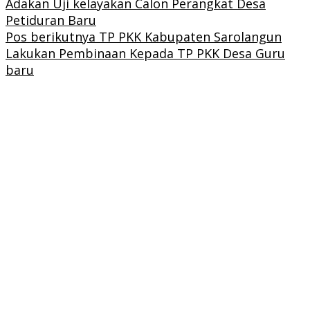
Adakan Uji kelayakan Calon Perangkat Desa
Petiduran Baru
Pos berikutnya
TP PKK Kabupaten Sarolangun
Lakukan Pembinaan Kepada TP PKK Desa Guru
baru