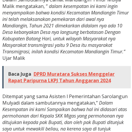
Malik mengatakan, ”
dalam kesempatan ini kami ingin
menyampaikan bahwa kondisi Kecamatan Mandiangin Timur
ini telah melaksanakan pemekaran dari awal nya
Mandiangin, Tahun 2021 dimekarkan didalam nya ada 10
Desa kebanyakan Desa nya langsung berbatasan Dengan
Kabupaten Batang Hari, untuk wilayah Masyarakat nya
Masyarakat transmigrasi yaitu 9 Desa itu masyarakat
Transmigrasi, inilah kondisi Kecamatan Mandiangin Timur.”
Ujar Malik
Baca Juga
DPRD Muratara Sukses Menggelar
Rapat Paripurna LKPJ Tahun Anggaran 2024
Ditempat yang sama Asisten l Pemerintahan Sarolangun
Mulyadi dalam sambutannya mengatakan,”
Dalam
Kesempatan ini kami Sampaikan bahwa hal ini didasari atas
permohonan dari Kepala SKK Migas yang permohonan nya
ditujukan kepada pak Bupati, dan oleh pak Bupati ditunjuk
saya untuk mewakili beliau, na kerena saya di tunjuk