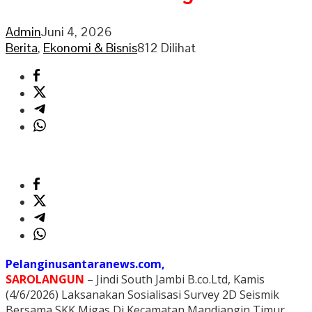
Admin
Juni 4, 2026
Berita
,
Ekonomi & Bisnis
812 Dilihat
Pelanginusantaranews.com,
SAROLANGUN
– Jindi South Jambi B.co.Ltd, Kamis
(4/6/2026) Laksanakan Sosialisasi Survey 2D Seismik
Bersama SKK Migas Di Kecamatan Mandiangin Timur.