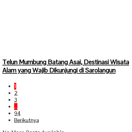
Telun Mumbung Batang Asai, Destinasi Wisata
Alam yang Wajib Dikunjungi di Sarolangun
1
2
3
…
94
Berikutnya