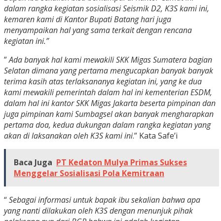
dalam rangka kegiatan sosialisasi Seismik D2, K3S kami ini,
kemaren kami di Kantor Bupati Batang hari juga
menyampaikan hal yang sama terkait dengan rencana
kegiatan ini.”
”
Ada banyak hal kami mewakili SKK Migas Sumatera bagian
Selatan dimana yang pertama mengucapkan banyak banyak
terima kasih atas terlaksananya kegiatan ini, yang ke dua
kami mewakili pemerintah dalam hal ini kementerian ESDM,
dalam hal ini kantor SKK Migas Jakarta beserta pimpinan dan
juga pimpinan kami Sumbagsel akan banyak mengharapkan
pertama doa, kedua dukungan dalam rangka kegiatan yang
akan di laksanakan oleh K3S kami ini
.” Kata Safe’i
Baca Juga
PT Kedaton Mulya Primas Sukses
Menggelar Sosialisasi Pola Kemitraan
“
Sebagai informasi untuk bapak ibu sekalian bahwa apa
yang nanti dilakukan oleh K3S dengan menunjuk pihak