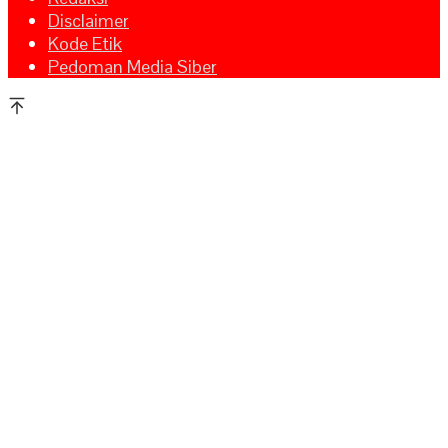
Disclaimer
Kode Etik
Pedoman Media Siber