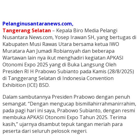
Pelanginusantaranews.com,
Tangerang Selatan
– Kepala Biro Media Pelangi
Nusantara News.com, Yosep Irawan SH, yang bertugas di
Kabupaten Musi Rawas Utara bersama ketua IWO
Muratara Aan Jumadi Robiansyah dan beberapa
Wartawan lain nya ikut menghadiri kegiatan APKASI
Otonomi Expo 2025 yang di Buka Langsung Oleh
Presiden RI H Prabowo Subianto pada Kamis (28/8/2025)
di Tanggerang Selatan di Indonesia Convention
Exhibition (ICE) BSD.
Dalam sambutannya Presiden Prabowo dengan penuh
semangat. “Dengan mengucap bismillahirrahmanirrahim,
pada pagi hari ini saya, Prabowo Subianto, dengan resmi
membuka APKASI Otonomi Expo Tahun 2025. Terima
kasih,” ujarnya disambut tepuk tangan meriah para
peserta dari seluruh pelosok negeri.