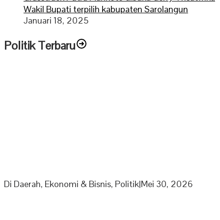
Wakil Bupati terpilih kabupaten Sarolangun
Januari 18, 2025
Politik Terbaru
PPP Minta Pemkab Sarolangun Beri Sanksi PKS Nakal
Yang Mainkan Harga TBS
Di Daerah, Ekonomi & Bisnis, Politik
|
Mei 30, 2026