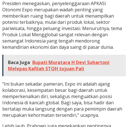
Presiden menegaskan, penyelenggaraan APKASI
Otonomi Expo merupakan wadah penting yang
memberikan ruang bagi daerah untuk menampilkan
potensi terbaiknya, mulai dari produk lokal, sektor
pariwisata, hingga peluang investasi. Menurutnya, tema
Produk Lokal Mengglobal sangat relevan dengan
semangat Indonesia yang tengah mendorong
kemandirian ekonomi dan daya saing di pasar dunia.
Baca Juga
Bupati Muratara H Devi Suhartoni
Melepas Kafilah STQH tujuan Pali
“Ini bukan sekadar pameran, Expo ini adalah ajang
kolaborasi, kesempatan besar bagi daerah untuk
memperkenalkan diri, sekaligus menguatkan posisi
Indonesia di kancah global. Bagi saya, bisa hadir dan
bertatap muka langsung dengan para pemimpin daerah
merupakan kehormatan tersendiri,” ucapnya.
Lebih jauh, Prabowo juga menekankan pentingnya