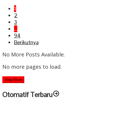
1
2
3
…
94
Berikutnya
No More Posts Available.
No more pages to load.
View More
Otomatif Terbaru