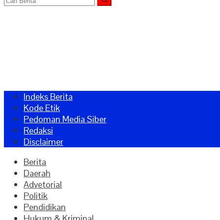
Indeks Berita
Kode Etik
Pedoman Media Siber
Redaksi
Disclaimer
Berita
Daerah
Advetorial
Politik
Pendidikan
Hukum & Kriminal