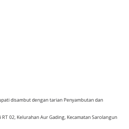
Bupati disambut dengan tarian Penyambutan dan
di RT 02, Kelurahan Aur Gading, Kecamatan Sarolangun