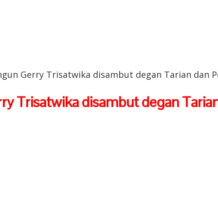
gun Gerry Trisatwika disambut degan Tarian dan 
y Trisatwika disambut degan Taria