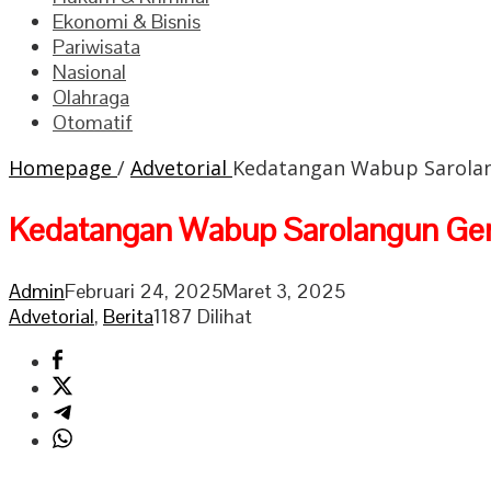
Ekonomi & Bisnis
Pariwisata
Nasional
Olahraga
Otomatif
Homepage
/
Advetorial
Kedatangan Wabup Sarolan
Kedatangan Wabup Sarolangun Gerr
Admin
Februari 24, 2025
Maret 3, 2025
Advetorial
,
Berita
1187 Dilihat