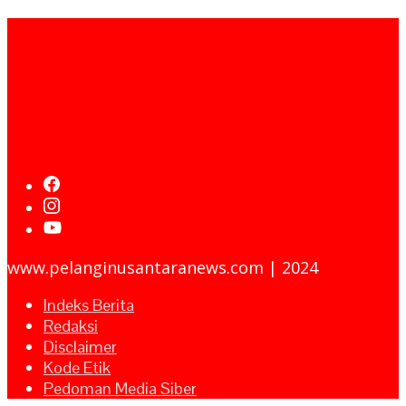
www.pelanginusantaranews.com | 2024
Indeks Berita
Redaksi
Disclaimer
Kode Etik
Pedoman Media Siber