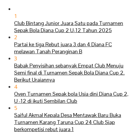
1
Club Bintang Junior Juara Satu pada Turnamen
Sepak Bola Diana Cup 2 U-12 Tahun 2025
2
Partai ke tiga Rebut juara 3 dan 4 Diana FC
melawan Tanah Peranginan B
3
Babak Penyisihan sebanyak Empat Club Menuju
Semi final di Turnamen Sepak Bola Diana Cup 2.
Berikut Uraiannya
4
Oven Turnamen Sepak bola Usia dini Diana Cup 2,
U -12 di ikuti Sembilan Club
5
Saiful Akmal Kepala Desa Mentawak Baru Buka
Turnamen Karang Taruna Cup 24 Club Siap
berkompetisi rebut juara 1