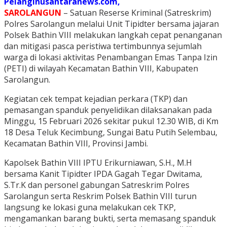
Pelanginusantaranews.com,
SAROLANGUN
– Satuan Reserse Kriminal (Satreskrim)
Polres Sarolangun melalui Unit Tipidter bersama jajaran
Polsek Bathin VIII melakukan langkah cepat penanganan
dan mitigasi pasca peristiwa tertimbunnya sejumlah
warga di lokasi aktivitas Penambangan Emas Tanpa Izin
(PETI) di wilayah Kecamatan Bathin VIII, Kabupaten
Sarolangun.
Kegiatan cek tempat kejadian perkara (TKP) dan
pemasangan spanduk penyelidikan dilaksanakan pada
Minggu, 15 Februari 2026 sekitar pukul 12.30 WIB, di Km
18 Desa Teluk Kecimbung, Sungai Batu Putih Selembau,
Kecamatan Bathin VIII, Provinsi Jambi.
Kapolsek Bathin VIII IPTU Erikurniawan, S.H., M.H
bersama Kanit Tipidter IPDA Gagah Tegar Dwitama,
S.Tr.K dan personel gabungan Satreskrim Polres
Sarolangun serta Reskrim Polsek Bathin VIII turun
langsung ke lokasi guna melakukan cek TKP,
mengamankan barang bukti, serta memasang spanduk