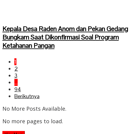
Kepala Desa Raden Anom dan Pekan Gedang
Bungkam Saat Dikonfirmasi Soal Program
Ketahanan Pangan
1
2
3
…
94
Berikutnya
No More Posts Available.
No more pages to load.