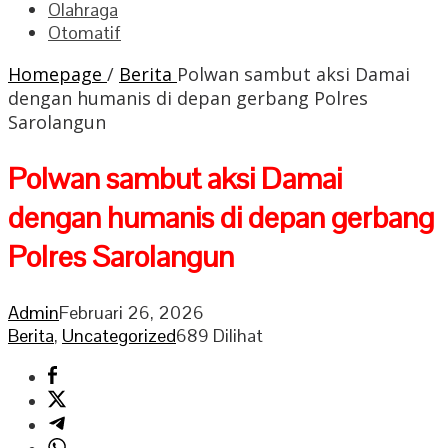
Olahraga
Otomatif
Homepage
/
Berita
Polwan sambut aksi Damai
dengan humanis di depan gerbang Polres
Sarolangun
Polwan sambut aksi Damai
dengan humanis di depan gerbang
Polres Sarolangun
Admin
Februari 26, 2026
Berita
,
Uncategorized
689 Dilihat