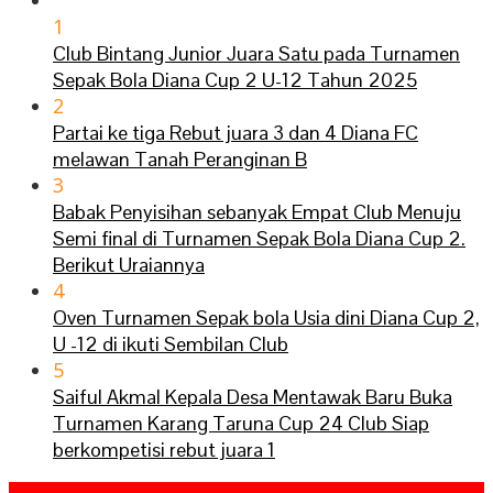
1
Club Bintang Junior Juara Satu pada Turnamen
Sepak Bola Diana Cup 2 U-12 Tahun 2025
2
Partai ke tiga Rebut juara 3 dan 4 Diana FC
melawan Tanah Peranginan B
3
Babak Penyisihan sebanyak Empat Club Menuju
Semi final di Turnamen Sepak Bola Diana Cup 2.
Berikut Uraiannya
4
Oven Turnamen Sepak bola Usia dini Diana Cup 2,
U -12 di ikuti Sembilan Club
5
Saiful Akmal Kepala Desa Mentawak Baru Buka
Turnamen Karang Taruna Cup 24 Club Siap
berkompetisi rebut juara 1