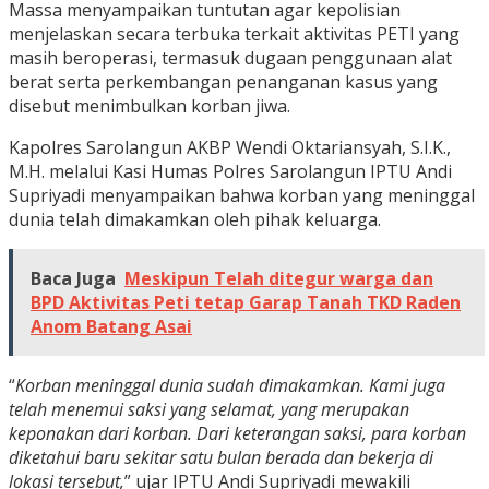
Massa menyampaikan tuntutan agar kepolisian
menjelaskan secara terbuka terkait aktivitas PETI yang
masih beroperasi, termasuk dugaan penggunaan alat
berat serta perkembangan penanganan kasus yang
disebut menimbulkan korban jiwa.
Kapolres Sarolangun AKBP Wendi Oktariansyah, S.I.K.,
M.H. melalui Kasi Humas Polres Sarolangun IPTU Andi
Supriyadi menyampaikan bahwa korban yang meninggal
dunia telah dimakamkan oleh pihak keluarga.
Baca Juga
Meskipun Telah ditegur warga dan
BPD Aktivitas Peti tetap Garap Tanah TKD Raden
Anom Batang Asai
“
Korban meninggal dunia sudah dimakamkan. Kami juga
telah menemui saksi yang selamat, yang merupakan
keponakan dari korban. Dari keterangan saksi, para korban
diketahui baru sekitar satu bulan berada dan bekerja di
lokasi tersebut,
” ujar IPTU Andi Supriyadi mewakili