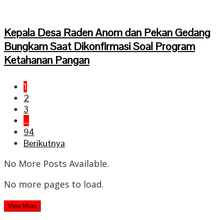
Kepala Desa Raden Anom dan Pekan Gedang
Bungkam Saat Dikonfirmasi Soal Program
Ketahanan Pangan
1
2
3
…
94
Berikutnya
No More Posts Available.
No more pages to load.
View More