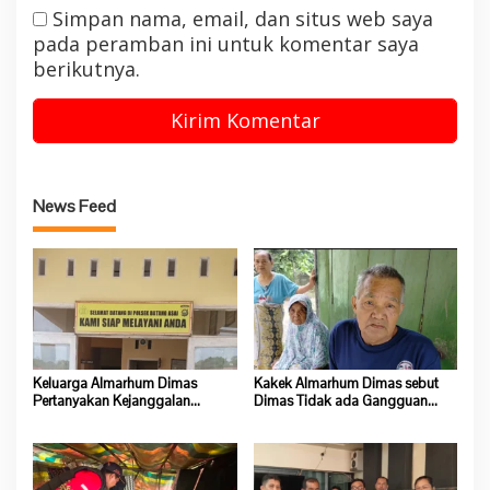
Simpan nama, email, dan situs web saya
pada peramban ini untuk komentar saya
berikutnya.
News Feed
Keluarga Almarhum Dimas
Kakek Almarhum Dimas sebut
Pertanyakan Kejanggalan
Dimas Tidak ada Gangguan
Kematian, Kapolsek Batang Asai
Jiwa
Belum Beri Tanggapan