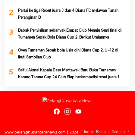
2
Partai ke tiga Rebut juara 3 dan 4 Diana FC melawan Tanah
Peranginan B
3
Babak Penyisihan sebanyak Empat Club Menuju Semi final di
Turnamen Sepak Bola Diana Cup 2. Berikut Uraiannya
4
Oven Turnamen Sepak bola Usia dini Diana Cup 2, U -12 di
ikuti Sembilan Club
5
Saiful Akmal Kepala Desa Mentawak Baru Buka Turnamen
Karang Taruna Cup 24 Club Siap berkompetisi rebut juara 1
www.pelanginusantaranews.com | 2024
Indeks Berita
Redaksi