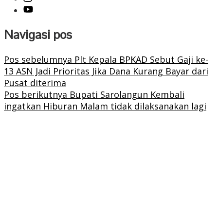
Navigasi pos
Pos sebelumnya
Plt Kepala BPKAD Sebut Gaji ke-
13 ASN Jadi Prioritas Jika Dana Kurang Bayar dari
Pusat diterima
Pos berikutnya
Bupati Sarolangun Kembali
ingatkan Hiburan Malam tidak dilaksanakan lagi