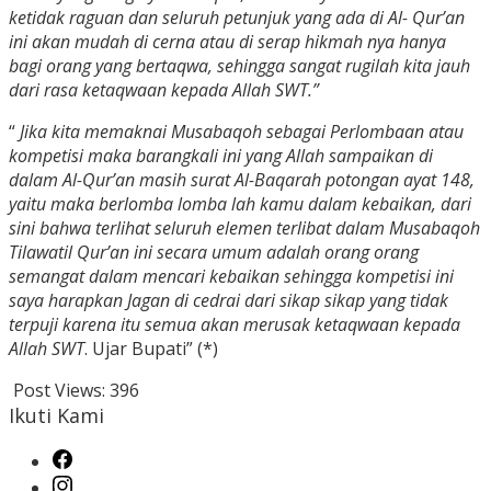
ketidak raguan dan seluruh petunjuk yang ada di Al- Qur’an
ini akan mudah di cerna atau di serap hikmah nya hanya
bagi orang yang bertaqwa, sehingga sangat rugilah kita jauh
dari rasa ketaqwaan kepada Allah SWT.”
“
Jika kita memaknai Musabaqoh sebagai Perlombaan atau
kompetisi maka barangkali ini yang Allah sampaikan di
dalam Al-Qur’an masih surat Al-Baqarah potongan ayat 148,
yaitu maka berlomba lomba lah kamu dalam kebaikan, dari
sini bahwa terlihat seluruh elemen terlibat dalam Musabaqoh
Tilawatil Qur’an ini secara umum adalah orang orang
semangat dalam mencari kebaikan sehingga kompetisi ini
saya harapkan Jagan di cedrai dari sikap sikap yang tidak
terpuji karena itu semua akan merusak ketaqwaan kepada
Allah SWT
. Ujar Bupati” (*)
Post Views:
396
Ikuti Kami