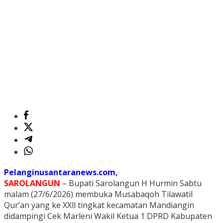
Pelanginusantaranews.com,
SAROLANGUN
– Bupati Sarolangun H Hurmin Sabtu
malam (27/6/2026) membuka Musabaqoh Tilawatil
Qur’an yang ke XXll tingkat kecamatan Mandiangin
didampingi Cek Marleni Wakil Ketua 1 DPRD Kabupaten