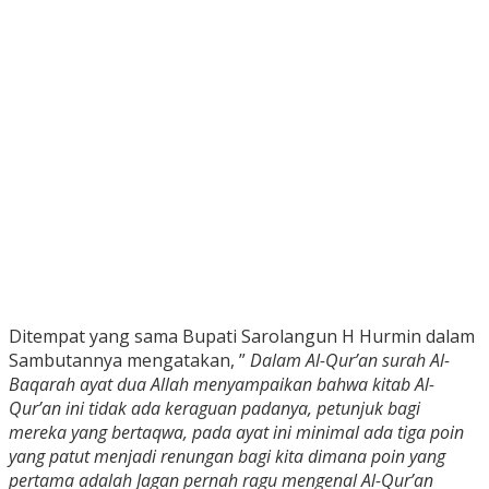
Ditempat yang sama Bupati Sarolangun H Hurmin dalam
Sambutannya mengatakan, ”
Dalam Al-Qur’an surah Al-
Baqarah ayat dua Allah menyampaikan bahwa kitab Al-
Qur’an ini tidak ada keraguan padanya, petunjuk bagi
mereka yang bertaqwa, pada ayat ini minimal ada tiga poin
yang patut menjadi renungan bagi kita dimana poin yang
pertama adalah Jagan pernah ragu mengenal Al-Qur’an