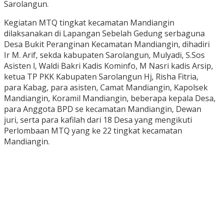
Sarolangun.
Kegiatan MTQ tingkat kecamatan Mandiangin
dilaksanakan di Lapangan Sebelah Gedung serbaguna
Desa Bukit Peranginan Kecamatan Mandiangin, dihadiri
Ir M. Arif, sekda kabupaten Sarolangun, Mulyadi, S.Sos
Asisten l, Waldi Bakri Kadis Kominfo, M Nasri kadis Arsip,
ketua TP PKK Kabupaten Sarolangun Hj, Risha Fitria,
para Kabag, para asisten, Camat Mandiangin, Kapolsek
Mandiangin, Koramil Mandiangin, beberapa kepala Desa,
para Anggota BPD se kecamatan Mandiangin, Dewan
juri, serta para kafilah dari 18 Desa yang mengikuti
Perlombaan MTQ yang ke 22 tingkat kecamatan
Mandiangin.