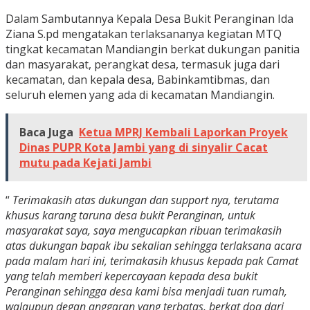
Dalam Sambutannya Kepala Desa Bukit Peranginan Ida
Ziana S.pd mengatakan terlaksananya kegiatan MTQ
tingkat kecamatan Mandiangin berkat dukungan panitia
dan masyarakat, perangkat desa, termasuk juga dari
kecamatan, dan kepala desa, Babinkamtibmas, dan
seluruh elemen yang ada di kecamatan Mandiangin.
Baca Juga
Ketua MPRJ Kembali Laporkan Proyek
Dinas PUPR Kota Jambi yang di sinyalir Cacat
mutu pada Kejati Jambi
“
Terimakasih atas dukungan dan support nya, terutama
khusus karang taruna desa bukit Peranginan, untuk
masyarakat saya, saya mengucapkan ribuan terimakasih
atas dukungan bapak ibu sekalian sehingga terlaksana acara
pada malam hari ini, terimakasih khusus kepada pak Camat
yang telah memberi kepercayaan kepada desa bukit
Peranginan sehingga desa kami bisa menjadi tuan rumah,
walaupun degan anggaran yang terbatas, berkat doa dari