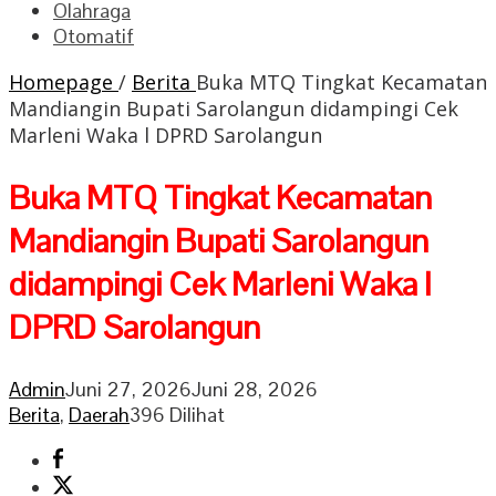
Olahraga
Otomatif
Homepage
/
Berita
Buka MTQ Tingkat Kecamatan
Mandiangin Bupati Sarolangun didampingi Cek
Marleni Waka l DPRD Sarolangun
Buka MTQ Tingkat Kecamatan
Mandiangin Bupati Sarolangun
didampingi Cek Marleni Waka l
DPRD Sarolangun
Admin
Juni 27, 2026
Juni 28, 2026
Berita
,
Daerah
396 Dilihat