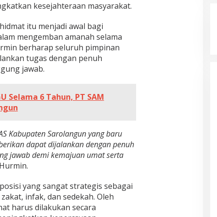
ngkatkan kesejahteraan masyarakat.
hidmat itu menjadi awal bagi
alam mengemban amanah selama
urmin berharap seluruh pimpinan
jalankan tugas dengan penuh
nggung jawab.
U Selama 6 Tahun, PT SAM
angun
S Kabupaten Sarolangun yang baru
berikan dapat dijalankan dengan penuh
gung jawab demi kemajuan umat serta
 Hurmin.
osisi yang sangat strategis sebagai
akat, infak, dan sedekah. Oleh
mat harus dilakukan secara