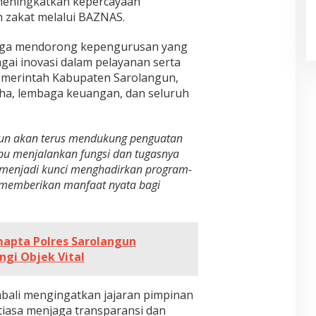
meningkatkan kepercayaan
 zakat melalui BAZNAS.
juga mendorong kepengurusan yang
ai inovasi dalam pelayanan serta
merintah Kabupaten Sarolangun,
ha, lembaga keuangan, dan seluruh
un akan terus mendukung penguatan
 menjalankan fungsi dan tugasnya
k menjadi kunci menghadirkan program-
 memberikan manfaat nyata bagi
mapta Polres Sarolangun
gi Objek Vital
mbali mengingatkan jajaran pimpinan
iasa menjaga transparansi dan