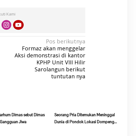
kuti Kami
Pos berikutnya
Formaz akan menggelar
Aksi demonstrasi di kantor
KPHP Unit VIII Hilir
Sarolangun berikut
tuntutan nya
arhum Dimas sebut Dimas
Seorang Pria Ditemukan Meninggal
 Gangguan Jiwa
Dunia di Pondok Lokasi Dompeng
Desa Pulau Salak Baru Batang Asai