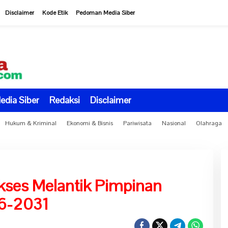
Disclaimer
Kode Etik
Pedoman Media Siber
dia Siber
Redaksi
Disclaimer
Hukum & Kriminal
Ekonomi & Bisnis
Pariwisata
Nasional
Olahraga
kses Melantik Pimpinan
6-2031