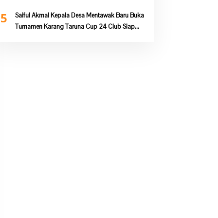
5
Saiful Akmal Kepala Desa Mentawak Baru Buka
Turnamen Karang Taruna Cup 24 Club Siap
berkompetisi rebut juara 1