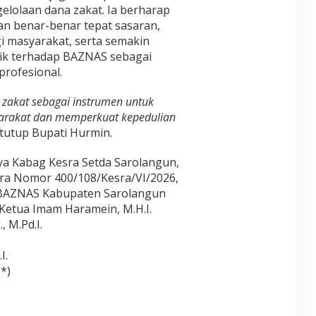
gelolaan dana zakat. Ia berharap
an benar-benar tepat sasaran,
 masyarakat, serta semakin
ik terhadap BAZNAS sebagai
profesional.
zakat sebagai instrumen untuk
rakat dan memperkuat kepedulian
 tutup Bupati Hurmin.
ya Kabag Kesra Setda Sarolangun,
cara Nomor 400/108/Kesra/VI/2026,
 BAZNAS Kabupaten Sarolangun
, Ketua Imam Haramein, M.H.I.
, M.Pd.I.
I.
(*)