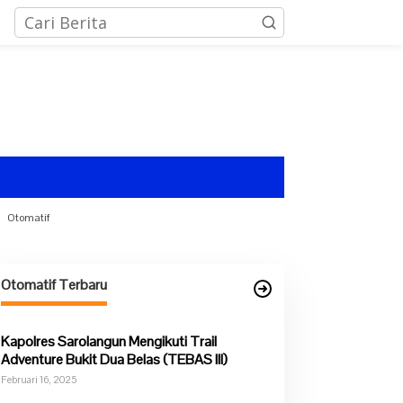
Otomatif
Otomatif Terbaru
Kapolres Sarolangun Mengikuti Trail
Adventure Bukit Dua Belas (TEBAS III)
Februari 16, 2025