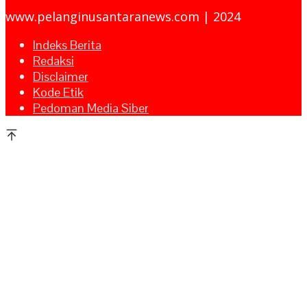
www.pelanginusantaranews.com | 2024
Indeks Berita
Redaksi
Disclaimer
Kode Etik
Pedoman Media Siber