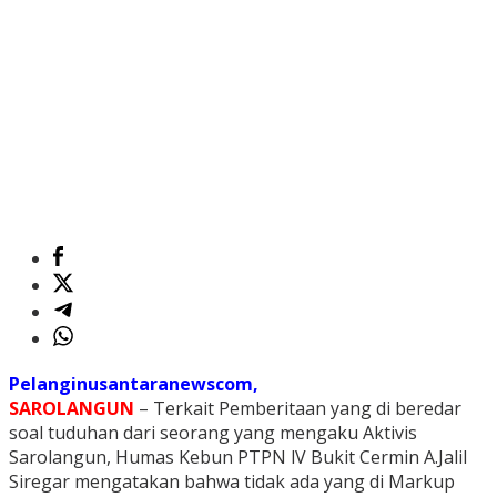
Pelanginusantaranewscom,
SAROLANGUN
– Terkait Pemberitaan yang di beredar
soal tuduhan dari seorang yang mengaku Aktivis
Sarolangun, Humas Kebun PTPN lV Bukit Cermin A.Jalil
Siregar mengatakan bahwa tidak ada yang di Markup