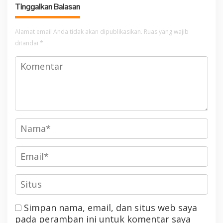
Tinggalkan Balasan
Alamat email Anda tidak akan dipublikasikan.
Ruas yang wajib
ditandai
*
Simpan nama, email, dan situs web saya
pada peramban ini untuk komentar saya