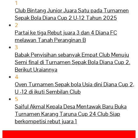
1
Club Bintang Junior Juara Satu pada Turnamen
Sepak Bola Diana Cup 2 U-12 Tahun 2025
2
Partai ke tiga Rebut juara 3 dan 4 Diana FC
melawan Tanah Peranginan B
3
Babak Penyisihan sebanyak Empat Club Menuju
Semi final di Turnamen Sepak Bola Diana Cup 2.
Berikut Uraiannya
4
Oven Turnamen Sepak bola Usia dini Diana Cup 2,
U -12 di ikuti Sembilan Club
5
Saiful Akmal Kepala Desa Mentawak Baru Buka
Turnamen Karang Taruna Cup 24 Club Siap
berkompetisi rebut juara 1