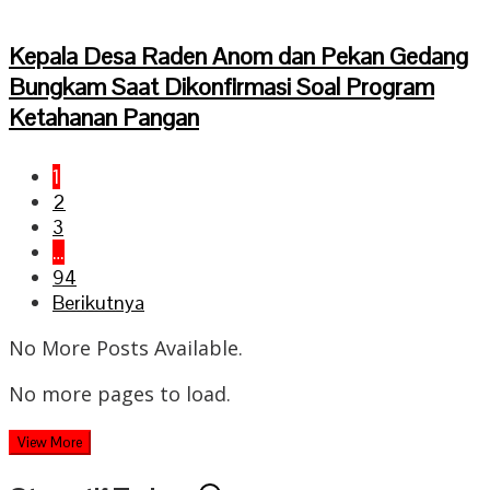
Kepala Desa Raden Anom dan Pekan Gedang
Bungkam Saat Dikonfirmasi Soal Program
Ketahanan Pangan
1
2
3
…
94
Berikutnya
No More Posts Available.
No more pages to load.
View More