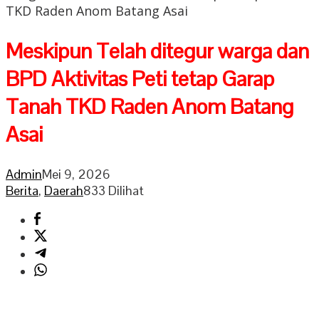
TKD Raden Anom Batang Asai
Meskipun Telah ditegur warga dan
BPD Aktivitas Peti tetap Garap
Tanah TKD Raden Anom Batang
Asai
Admin
Mei 9, 2026
Berita
,
Daerah
833 Dilihat