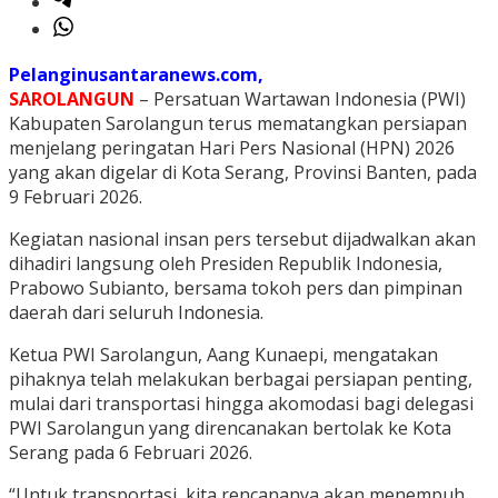
Pelanginusantaranews.com,
SAROLANGUN
– Persatuan Wartawan Indonesia (PWI)
Kabupaten Sarolangun terus mematangkan persiapan
menjelang peringatan Hari Pers Nasional (HPN) 2026
yang akan digelar di Kota Serang, Provinsi Banten, pada
9 Februari 2026.
Kegiatan nasional insan pers tersebut dijadwalkan akan
dihadiri langsung oleh Presiden Republik Indonesia,
Prabowo Subianto, bersama tokoh pers dan pimpinan
daerah dari seluruh Indonesia.
Ketua PWI Sarolangun, Aang Kunaepi, mengatakan
pihaknya telah melakukan berbagai persiapan penting,
mulai dari transportasi hingga akomodasi bagi delegasi
PWI Sarolangun yang direncanakan bertolak ke Kota
Serang pada 6 Februari 2026.
“Untuk transportasi, kita rencananya akan menempuh