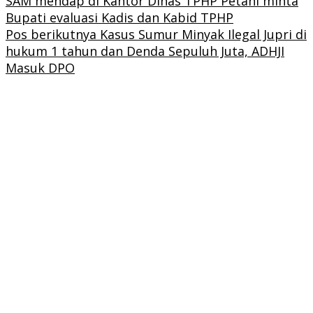
SAM mendap di Kantor Dinas TPHP Petani minta
Bupati evaluasi Kadis dan Kabid TPHP
Pos berikutnya
Kasus Sumur Minyak Ilegal Jupri di
hukum 1 tahun dan Denda Sepuluh Juta, ADHJI
Masuk DPO