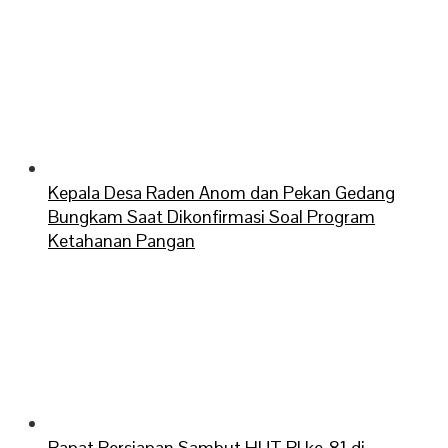
Kepala Desa Raden Anom dan Pekan Gedang
Bungkam Saat Dikonfirmasi Soal Program
Ketahanan Pangan
Rapat Persiapan Sambut HUT RI ke-81 di