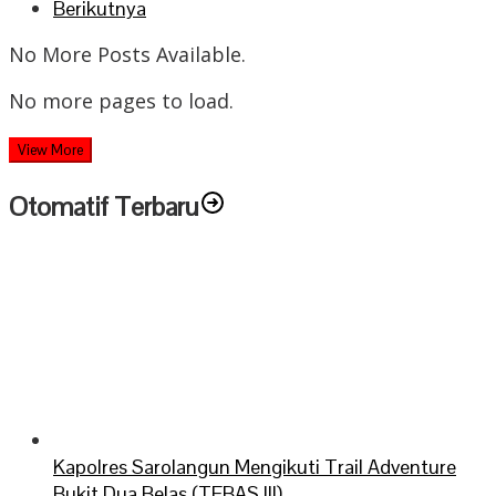
Berikutnya
No More Posts Available.
No more pages to load.
View More
Otomatif Terbaru
Kapolres Sarolangun Mengikuti Trail Adventure
Bukit Dua Belas (TEBAS III)