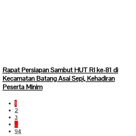
Rapat Persiapan Sambut HUT RI ke-81 di
Kecamatan Batang Asai Sepi, Kehadiran
Peserta Minim
1
2
3
…
94