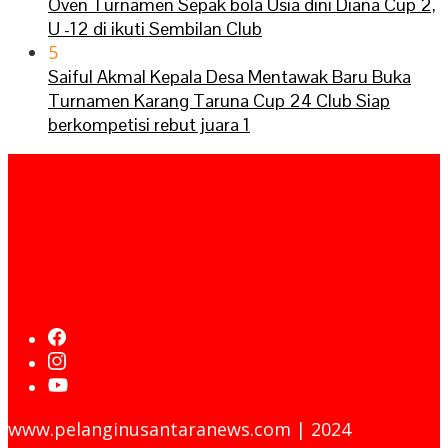
Oven Turnamen Sepak bola Usia dini Diana Cup 2,
U -12 di ikuti Sembilan Club
5
Saiful Akmal Kepala Desa Mentawak Baru Buka
Turnamen Karang Taruna Cup 24 Club Siap
berkompetisi rebut juara 1
www.pelanginusantaranews.com | 2024