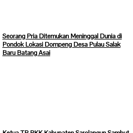
Seorang Pria Ditemukan Meninggal Dunia di
Pondok Lokasi Dompeng Desa Pulau Salak
Baru Batang Asai
Ketua TP PKK Kabupaten Sarolangun Sambut