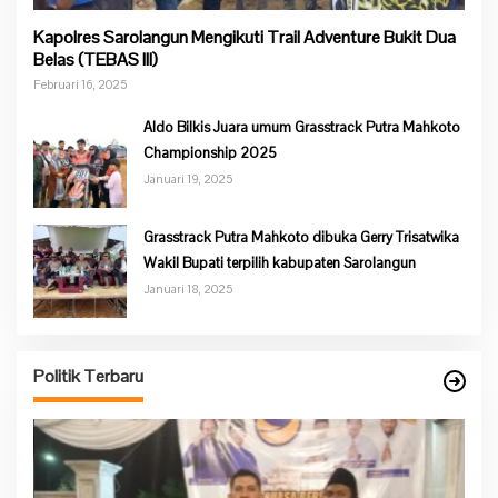
Kapolres Sarolangun Mengikuti Trail Adventure Bukit Dua
Belas (TEBAS III)
Februari 16, 2025
Aldo Bilkis Juara umum Grasstrack Putra Mahkoto
Championship 2025
Januari 19, 2025
Grasstrack Putra Mahkoto dibuka Gerry Trisatwika
Wakil Bupati terpilih kabupaten Sarolangun
Januari 18, 2025
Politik Terbaru