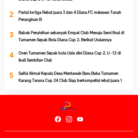
2
Partai ke tiga Rebut juara 3 dan 4 Diana FC melawan Tanah
Peranginan B
3
Babak Penyisihan sebanyak Empat Club Menuju Semi final di
Turnamen Sepak Bola Diana Cup 2. Berikut Uraiannya
4
Oven Turnamen Sepak bola Usia dini Diana Cup 2, U -12 di
ikuti Sembilan Club
5
Saiful Akmal Kepala Desa Mentawak Baru Buka Turnamen
Karang Taruna Cup 24 Club Siap berkompetisi rebut juara 1