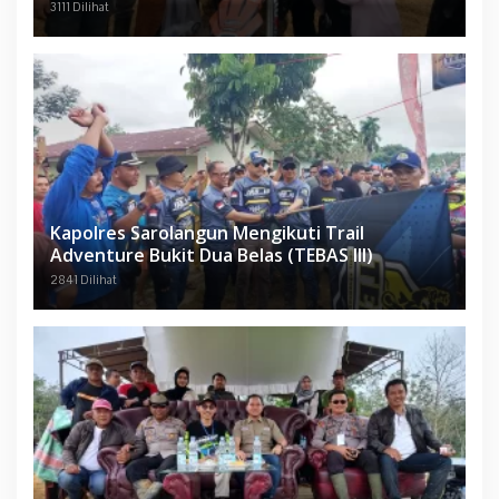
3111 Dilihat
Kapolres Sarolangun Mengikuti Trail
Adventure Bukit Dua Belas (TEBAS III)
2841 Dilihat