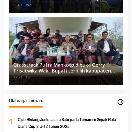
2841 Dilihat
Grasstrack Putra Mahkoto dibuka Gerry
Trisatwika Wakil Bupati terpilih kabupaten
Sarolangun
2717 Dilihat
Olahraga Terbaru
1
Club Bintang Junior Juara Satu pada Turnamen Sepak Bola
Diana Cup 2 U-12 Tahun 2025