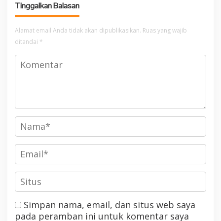
Tinggalkan Balasan
Alamat email Anda tidak akan dipublikasikan.
Ruas yang wajib
ditandai
*
Simpan nama, email, dan situs web saya
pada peramban ini untuk komentar saya