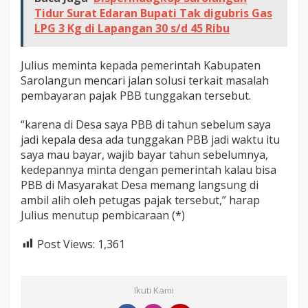
a
Tidur Surat Edaran Bupati Tak digubris Gas
k
LPG 3 Kg di Lapangan 30 s/d 45 Ribu
C
a
Julius meminta kepada pemerintah Kabupaten
i
Sarolangun mencari jalan solusi terkait masalah
r
pembayaran pajak PBB tunggakan tersebut.
“karena di Desa saya PBB di tahun sebelum saya
jadi kepala desa ada tunggakan PBB jadi waktu itu
saya mau bayar, wajib bayar tahun sebelumnya,
kedepannya minta dengan pemerintah kalau bisa
PBB di Masyarakat Desa memang langsung di
ambil alih oleh petugas pajak tersebut,” harap
Julius menutup pembicaraan (*)
Post Views:
1,361
Ikuti Kami