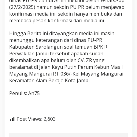
dinas PU-PR Zainul Arifin melalui pesan WhatsApp
(27/2/2025) namun sekdin PU PR belum menjawab
konfirmasi media ini, sekdin hanya membuka dan
membaca pesan konfirmasi dari media ini.
Hingga Berita ini ditayangkan media ini masih
menunggu keterangan dari dinas PU-PR
Kabupaten Sarolangun soal temuan BPK RI
Perwakilan Jambi tersebut apakah sudah
dikembalikan apa belum oleh CV. ZR yang
beralamat di Jalan Kayu Putih Perum Kebun Mas l
Mayang Mangurai RT 036/-Kel Mayang Mangurai
Kecamatan Alam Berajo Kota Jambi.
Penulis: An75
Post Views:
2,603