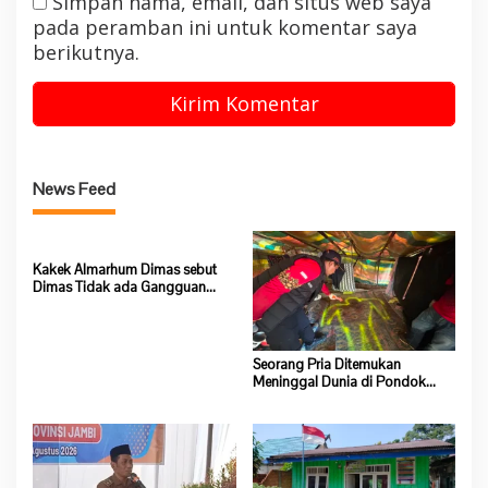
Simpan nama, email, dan situs web saya
pada peramban ini untuk komentar saya
berikutnya.
News Feed
Kakek Almarhum Dimas sebut
Dimas Tidak ada Gangguan
Jiwa
Seorang Pria Ditemukan
Meninggal Dunia di Pondok
Lokasi Dompeng Desa Pulau
Salak Baru Batang Asai