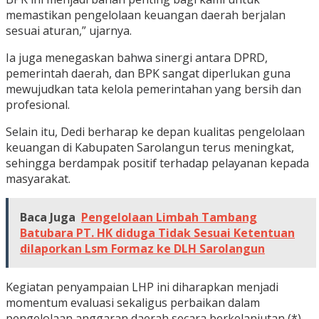
memastikan pengelolaan keuangan daerah berjalan
sesuai aturan,” ujarnya.
Ia juga menegaskan bahwa sinergi antara DPRD,
pemerintah daerah, dan BPK sangat diperlukan guna
mewujudkan tata kelola pemerintahan yang bersih dan
profesional.
Selain itu, Dedi berharap ke depan kualitas pengelolaan
keuangan di Kabupaten Sarolangun terus meningkat,
sehingga berdampak positif terhadap pelayanan kepada
masyarakat.
Baca Juga
Pengelolaan Limbah Tambang
Batubara PT. HK diduga Tidak Sesuai Ketentuan
dilaporkan Lsm Formaz ke DLH Sarolangun
Kegiatan penyampaian LHP ini diharapkan menjadi
momentum evaluasi sekaligus perbaikan dalam
pengelolaan anggaran daerah secara berkelanjutan (*)