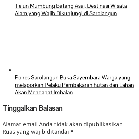
Telun Mumbung Batang Asai, Destinasi Wisata
Alam yang Wajib Dikunjungi di Sarolangun
Polres Sarolangun Buka Sayembara Warga yang
melaporkan Pelaku Pembakaran hutan dan Lahan
Akan Mendapat Imbalan
Tinggalkan Balasan
Alamat email Anda tidak akan dipublikasikan.
Ruas yang wajib ditandai
*