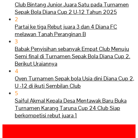
Club Bintang Junior Juara Satu pada Turnamen
Sepak Bola Diana Cup 2 U-12 Tahun 2025
2
Partai ke tiga Rebut juara 3 dan 4 Diana FC
melawan Tanah Peranginan B
3
Babak Penyisihan sebanyak Empat Club Menuju
Semi final di Turnamen Sepak Bola Diana Cup 2.
Berikut Uraiannya
4
Oven Turnamen Sepak bola Usia dini Diana Cup 2,
U -12 di ikuti Sembilan Club
5
Saiful Akmal Kepala Desa Mentawak Baru Buka
Turnamen Karang Taruna Cup 24 Club Siap
berkompetisi rebut juara 1