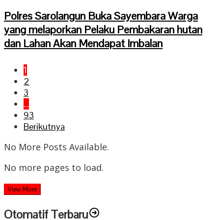
Polres Sarolangun Buka Sayembara Warga
yang melaporkan Pelaku Pembakaran hutan
dan Lahan Akan Mendapat Imbalan
1
2
3
…
93
Berikutnya
No More Posts Available.
No more pages to load.
View More
Otomatif Terbaru