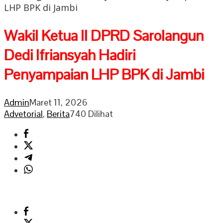
LHP BPK di Jambi
Wakil Ketua II DPRD Sarolangun
Dedi Ifriansyah Hadiri
Penyampaian LHP BPK di Jambi
Admin
Maret 11, 2026
Advetorial
,
Berita
740 Dilihat