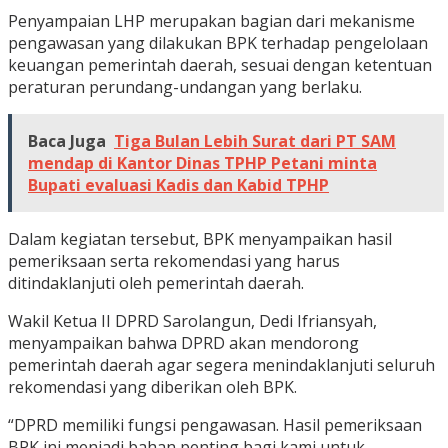
Penyampaian LHP merupakan bagian dari mekanisme
pengawasan yang dilakukan BPK terhadap pengelolaan
keuangan pemerintah daerah, sesuai dengan ketentuan
peraturan perundang-undangan yang berlaku.
Baca Juga
Tiga Bulan Lebih Surat dari PT SAM
mendap di Kantor Dinas TPHP Petani minta
Bupati evaluasi Kadis dan Kabid TPHP
Dalam kegiatan tersebut, BPK menyampaikan hasil
pemeriksaan serta rekomendasi yang harus
ditindaklanjuti oleh pemerintah daerah.
Wakil Ketua II DPRD Sarolangun, Dedi Ifriansyah,
menyampaikan bahwa DPRD akan mendorong
pemerintah daerah agar segera menindaklanjuti seluruh
rekomendasi yang diberikan oleh BPK.
“DPRD memiliki fungsi pengawasan. Hasil pemeriksaan
BPK ini menjadi bahan penting bagi kami untuk