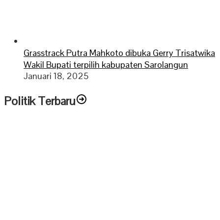
Grasstrack Putra Mahkoto dibuka Gerry Trisatwika
Wakil Bupati terpilih kabupaten Sarolangun
Januari 18, 2025
Politik Terbaru
PPP Minta Pemkab Sarolangun Beri Sanksi PKS Nakal