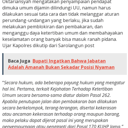
Oktariansyah mengatakan penyampaian pendapat
dimuka umum dijamin dilindungi UU, namun harus
dilakukan sesuai tata cara dan tidak melanggar aturan
perundang-undangan yang berlaku, jika sudah
melakukan pemblokiran dan pembakaran, dan
menganggu daya ketertiban umum dan membahayakan
keselamatan orang banyak bisa masuk ranah pidana.
Ujar Kapolres dikutip dari Sarolangun post
Baca Juga
Bupati Ingatkan Bahwa Jabatan
Adalah Amanah Bukan Sekadar Posisi Nyaman
“
Secara hukum, ada beberapa payung hukum yang mengatur
hal ini. Pertama, terkait Kejahatan Terhadap Ketertiban
Umum secara bersama-sama diatur dalam Pasal 262.
Apabila penutupan jalan dan pembakaran ban dilakukan
secara berkelompok, terang-terangan, disertai kekerasan
atau ancaman kekerasan terhadap orang maupun barang,
maka pelaku dapat dijerat pasal ini yang merupakan
penyempurnaan atau pengganti dari Pasal 170 KUHP lama,”