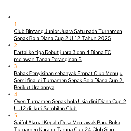
1
Club Bintang Junior Juara Satu pada Turnamen
Sepak Bola Diana Cup 2 U-12 Tahun 2025
2
Partai ke tiga Rebut juara 3 dan 4 Diana FC
melawan Tanah Peranginan B
3
Babak Penyisihan sebanyak Empat Club Menuju
Semi final di Turnamen Sepak Bola Diana Cup 2.
Berikut Uraiannya
4
Oven Turnamen Sepak bola Usia dini Diana Cup 2,
U -12 di ikuti Sembilan Club
5
Saiful Akmal Kepala Desa Mentawak Baru Buka
Turnamen Karang Taruna Cup 24 Club Siap