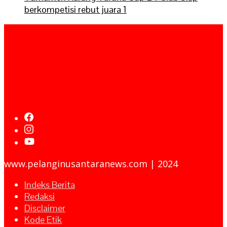
berkompetisi rebut juara 1
www.pelanginusantaranews.com | 2024
Indeks Berita
Redaksi
Disclaimer
Kode Etik