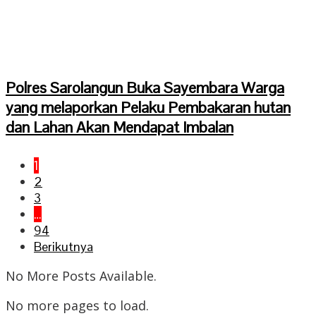
Polres Sarolangun Buka Sayembara Warga
yang melaporkan Pelaku Pembakaran hutan
dan Lahan Akan Mendapat Imbalan
1
2
3
…
94
Berikutnya
No More Posts Available.
No more pages to load.