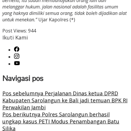
berhenti, itu sudah membahayakan orang lain dan
melanggar hukum. jalan nasional adalah fasilitas umum
yang haknya dimiliki semua orang, tidak boleh dijadikan alat
untuk menekan.”
Ujar Kapolres (*)
Post Views:
944
Ikuti Kami
Navigasi pos
Pos sebelumnya
Perjalanan Dinas ketua DPRD
Kabupaten Sarolangun ke Bali jadi temuan BPK RI
Perwakilan Jambi
Pos berikutnya
Polres Sarolangun berhasil
ungkap kasus PETI Modus Penambangan Batu
Silika