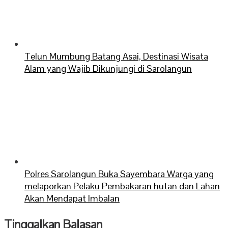
Telun Mumbung Batang Asai, Destinasi Wisata
Alam yang Wajib Dikunjungi di Sarolangun
Polres Sarolangun Buka Sayembara Warga yang
melaporkan Pelaku Pembakaran hutan dan Lahan
Akan Mendapat Imbalan
Tinggalkan Balasan