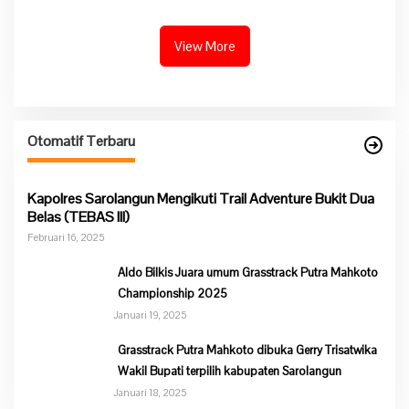
Pokok PKK Tingkat Provinsi
Ketahanan Pangan
Jambi Di Desa Guruh Baru
View More
Otomatif Terbaru
Kapolres Sarolangun Mengikuti Trail Adventure Bukit Dua
Belas (TEBAS III)
Februari 16, 2025
Aldo Bilkis Juara umum Grasstrack Putra Mahkoto
Championship 2025
Januari 19, 2025
Grasstrack Putra Mahkoto dibuka Gerry Trisatwika
Wakil Bupati terpilih kabupaten Sarolangun
Januari 18, 2025