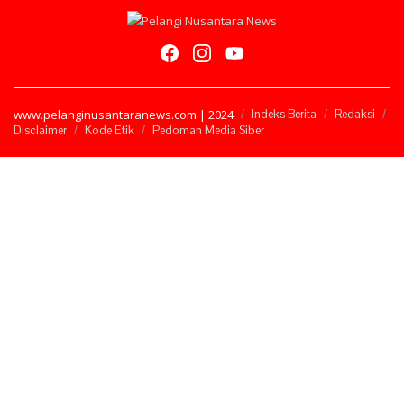
www.pelanginusantaranews.com | 2024
Indeks Berita
Redaksi
Disclaimer
Kode Etik
Pedoman Media Siber