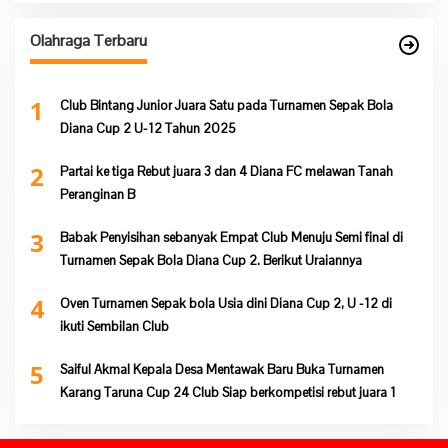
Olahraga Terbaru
1
Club Bintang Junior Juara Satu pada Turnamen Sepak Bola
Diana Cup 2 U-12 Tahun 2025
2
Partai ke tiga Rebut juara 3 dan 4 Diana FC melawan Tanah
Peranginan B
3
Babak Penyisihan sebanyak Empat Club Menuju Semi final di
Turnamen Sepak Bola Diana Cup 2. Berikut Uraiannya
4
Oven Turnamen Sepak bola Usia dini Diana Cup 2, U -12 di
ikuti Sembilan Club
5
Saiful Akmal Kepala Desa Mentawak Baru Buka Turnamen
Karang Taruna Cup 24 Club Siap berkompetisi rebut juara 1