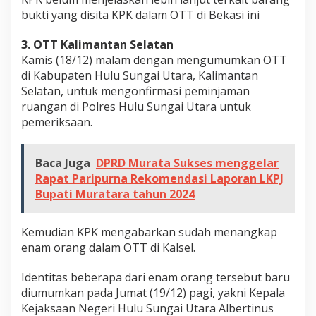
bukti yang disita KPK dalam OTT di Bekasi ini
a
3. OTT Kalimantan Selatan
Kamis (18/12) malam dengan mengumumkan OTT
di Kabupaten Hulu Sungai Utara, Kalimantan
Selatan, untuk mengonfirmasi peminjaman
ruangan di Polres Hulu Sungai Utara untuk
pemeriksaan.
Baca Juga
DPRD Murata Sukses menggelar
Rapat Paripurna Rekomendasi Laporan LKPJ
Bupati Muratara tahun 2024
Kemudian KPK mengabarkan sudah menangkap
enam orang dalam OTT di Kalsel.
Identitas beberapa dari enam orang tersebut baru
diumumkan pada Jumat (19/12) pagi, yakni Kepala
Kejaksaan Negeri Hulu Sungai Utara Albertinus