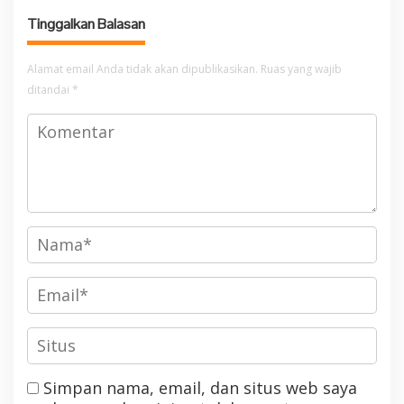
Jambi Di Desa Guruh Baru
Tinggalkan Balasan
Alamat email Anda tidak akan dipublikasikan.
Ruas yang wajib
ditandai
*
Simpan nama, email, dan situs web saya