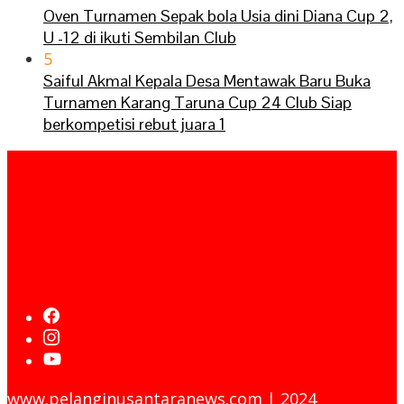
Oven Turnamen Sepak bola Usia dini Diana Cup 2,
U -12 di ikuti Sembilan Club
5
Saiful Akmal Kepala Desa Mentawak Baru Buka
Turnamen Karang Taruna Cup 24 Club Siap
berkompetisi rebut juara 1
www.pelanginusantaranews.com | 2024