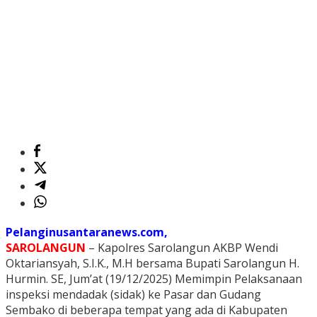
Pelanginusantaranews.com,
SAROLANGUN
– Kapolres Sarolangun AKBP Wendi
Oktariansyah, S.I.K., M.H bersama Bupati Sarolangun H.
Hurmin. SE, Jum’at (19/12/2025) Memimpin Pelaksanaan
inspeksi mendadak (sidak) ke Pasar dan Gudang
Sembako di beberapa tempat yang ada di Kabupaten