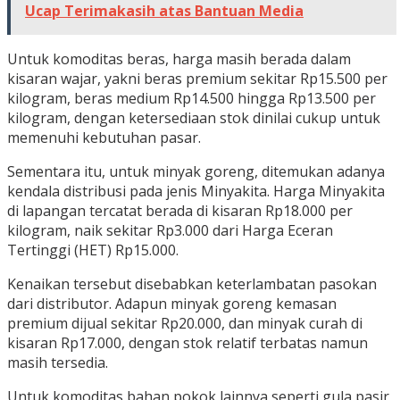
Ucap Terimakasih atas Bantuan Media
Untuk komoditas beras, harga masih berada dalam
kisaran wajar, yakni beras premium sekitar Rp15.500 per
kilogram, beras medium Rp14.500 hingga Rp13.500 per
kilogram, dengan ketersediaan stok dinilai cukup untuk
memenuhi kebutuhan pasar.
Sementara itu, untuk minyak goreng, ditemukan adanya
kendala distribusi pada jenis Minyakita. Harga Minyakita
di lapangan tercatat berada di kisaran Rp18.000 per
kilogram, naik sekitar Rp3.000 dari Harga Eceran
Tertinggi (HET) Rp15.000.
Kenaikan tersebut disebabkan keterlambatan pasokan
dari distributor. Adapun minyak goreng kemasan
premium dijual sekitar Rp20.000, dan minyak curah di
kisaran Rp17.000, dengan stok relatif terbatas namun
masih tersedia.
Untuk komoditas bahan pokok lainnya seperti gula pasir,