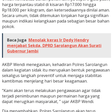
harga terpantau stabil di kisaran Rp17.000 hingga
Rp18.000 per kilogram, dan ketersediaannya dinilai aman.
Secara umum, tidak ditemukan lonjakan harga signifikan
maupun indikasi kelangkaan pada sebagian besar bahan
pokok.
Baca Juga
Menolak keras Ir Dedy Hendry
menjabat Sekda, DPRD Sarolangun Akan Surati
Gubernur Jambi
AKBP Wendi menegaskan, kehadiran Polres Sarolangun
dalam kegiatan sidak itu merupakan bentuk pengawasan
sekaligus langkah preventif untuk menjaga stabilitas
kamtibmas menjelang hari besar keagamaan.
“Kami akan terus melakukan pengawasan agar tidak
terjadi penimbunan maupun permainan harga yang
dapat merugikan masyarakat, ” ujar AKBP Wendi.
Dia menambahkan, Polres Sarolangun akan terus