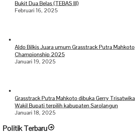
Bukit Dua Belas (TEBAS III)
Februari 16, 2025
Aldo Bilkis Juara umum Grasstrack Putra Mahkoto
Championship 2025
Januari 19, 2025
Grasstrack Putra Mahkoto dibuka Gerry Trisatwika
Wakil Bupati terpilih kabupaten Sarolangun
Januari 18, 2025
Politik Terbaru