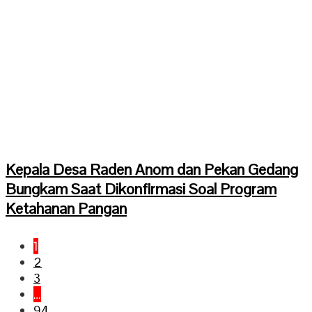
Kepala Desa Raden Anom dan Pekan Gedang
Bungkam Saat Dikonfirmasi Soal Program
Ketahanan Pangan
1
2
3
…
94