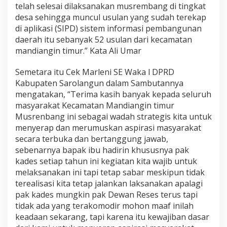
telah selesai dilaksanakan musrembang di tingkat
desa sehingga muncul usulan yang sudah terekap
di aplikasi (SIPD) sistem informasi pembangunan
daerah itu sebanyak 52 usulan dari kecamatan
mandiangin timur.” Kata Ali Umar
Semetara itu Cek Marleni SE Waka l DPRD
Kabupaten Sarolangun dalam Sambutannya
mengatakan, “Terima kasih banyak kepada seluruh
masyarakat Kecamatan Mandiangin timur
Musrenbang ini sebagai wadah strategis kita untuk
menyerap dan merumuskan aspirasi masyarakat
secara terbuka dan bertanggung jawab,
sebenarnya bapak ibu hadirin khususnya pak
kades setiap tahun ini kegiatan kita wajib untuk
melaksanakan ini tapi tetap sabar meskipun tidak
terealisasi kita tetap jalankan laksanakan apalagi
pak kades mungkin pak Dewan Reses terus tapi
tidak ada yang terakomodir mohon maaf inilah
keadaan sekarang, tapi karena itu kewajiban dasar