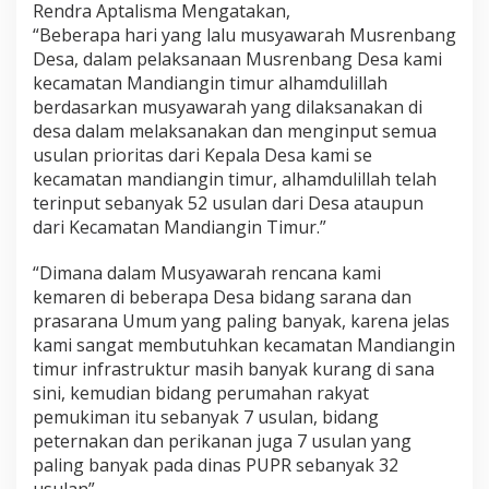
Rendra Aptalisma Mengatakan,
n
“Beberapa hari yang lalu musyawarah Musrenbang
Desa, dalam pelaksanaan Musrenbang Desa kami
kecamatan Mandiangin timur alhamdulillah
berdasarkan musyawarah yang dilaksanakan di
desa dalam melaksanakan dan menginput semua
usulan prioritas dari Kepala Desa kami se
kecamatan mandiangin timur, alhamdulillah telah
terinput sebanyak 52 usulan dari Desa ataupun
dari Kecamatan Mandiangin Timur.”
“Dimana dalam Musyawarah rencana kami
kemaren di beberapa Desa bidang sarana dan
prasarana Umum yang paling banyak, karena jelas
kami sangat membutuhkan kecamatan Mandiangin
timur infrastruktur masih banyak kurang di sana
sini, kemudian bidang perumahan rakyat
pemukiman itu sebanyak 7 usulan, bidang
peternakan dan perikanan juga 7 usulan yang
paling banyak pada dinas PUPR sebanyak 32
usulan”