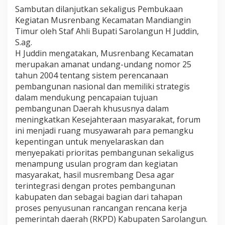
Sambutan dilanjutkan sekaligus Pembukaan
Kegiatan Musrenbang Kecamatan Mandiangin
Timur oleh Staf Ahli Bupati Sarolangun H Juddin,
S.ag.
H Juddin mengatakan, Musrenbang Kecamatan
merupakan amanat undang-undang nomor 25
tahun 2004 tentang sistem perencanaan
pembangunan nasional dan memiliki strategis
dalam mendukung pencapaian tujuan
pembangunan Daerah khususnya dalam
meningkatkan Kesejahteraan masyarakat, forum
ini menjadi ruang musyawarah para pemangku
kepentingan untuk menyelaraskan dan
menyepakati prioritas pembangunan sekaligus
menampung usulan program dan kegiatan
masyarakat, hasil musrembang Desa agar
terintegrasi dengan protes pembangunan
kabupaten dan sebagai bagian dari tahapan
proses penyusunan rancangan rencana kerja
pemerintah daerah (RKPD) Kabupaten Sarolangun.