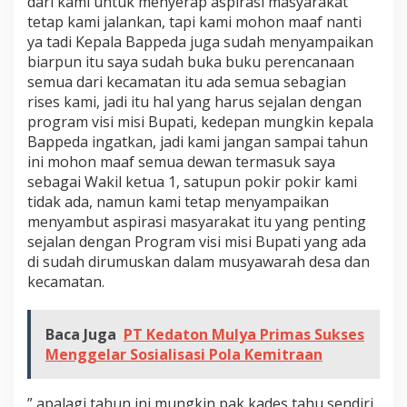
dari kami untuk menyerap aspirasi masyarakat
tetap kami jalankan, tapi kami mohon maaf nanti
ya tadi Kepala Bappeda juga sudah menyampaikan
biarpun itu saya sudah buka buku perencanaan
semua dari kecamatan itu ada semua sebagian
rises kami, jadi itu hal yang harus sejalan dengan
program visi misi Bupati, kedepan mungkin kepala
Bappeda ingatkan, jadi kami jangan sampai tahun
ini mohon maaf semua dewan termasuk saya
sebagai Wakil ketua 1, satupun pokir pokir kami
tidak ada, namun kami tetap menyampaikan
menyambut aspirasi masyarakat itu yang penting
sejalan dengan Program visi misi Bupati yang ada
di sudah dirumuskan dalam musyawarah desa dan
kecamatan.
Baca Juga
PT Kedaton Mulya Primas Sukses
Menggelar Sosialisasi Pola Kemitraan
” apalagi tahun ini mungkin pak kades tahu sendiri