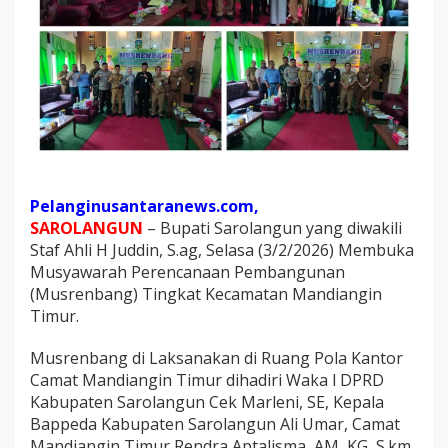
u
r
s
e
b
a
n
y
a
Pelanginusantaranews.com,
k
SAROLANGUN
– Bupati Sarolangun yang diwakili
5
Staf Ahli H Juddin, S.ag, Selasa (3/2/2026) Membuka
2
Musyawarah Perencanaan Pembangunan
u
(Musrenbang) Tingkat Kecamatan Mandiangin
s
Timur.
u
l
Musrenbang di Laksanakan di Ruang Pola Kantor
a
Camat Mandiangin Timur dihadiri Waka l DPRD
n
Kabupaten Sarolangun Cek Marleni, SE, Kepala
Bappeda Kabupaten Sarolangun Ali Umar, Camat
P
Mandiangin Timur Rendra Aptalisma, AM, KG, S.km,
r