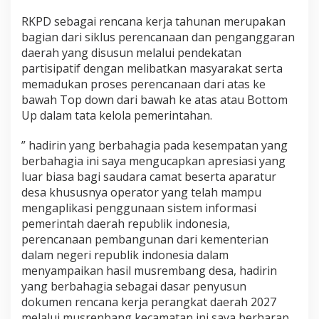
RKPD sebagai rencana kerja tahunan merupakan
bagian dari siklus perencanaan dan penganggaran
daerah yang disusun melalui pendekatan
partisipatif dengan melibatkan masyarakat serta
memadukan proses perencanaan dari atas ke
bawah Top down dari bawah ke atas atau Bottom
Up dalam tata kelola pemerintahan.
” hadirin yang berbahagia pada kesempatan yang
berbahagia ini saya mengucapkan apresiasi yang
luar biasa bagi saudara camat beserta aparatur
desa khususnya operator yang telah mampu
mengaplikasi penggunaan sistem informasi
pemerintah daerah republik indonesia,
perencanaan pembangunan dari kementerian
dalam negeri republik indonesia dalam
menyampaikan hasil musrembang desa, hadirin
yang berbahagia sebagai dasar penyusun
dokumen rencana kerja perangkat daerah 2027
melalui musrenbang kecamatan ini saya berharap