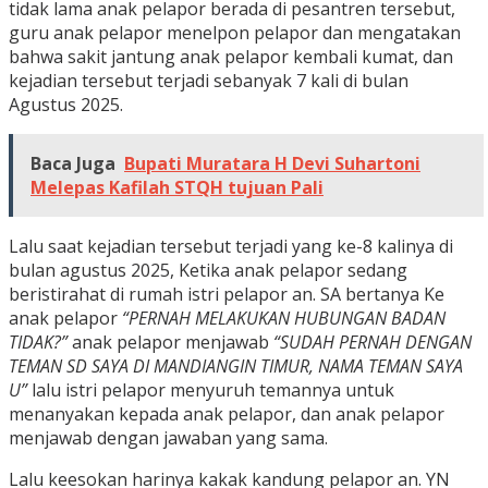
tidak lama anak pelapor berada di pesantren tersebut,
guru anak pelapor menelpon pelapor dan mengatakan
bahwa sakit jantung anak pelapor kembali kumat, dan
kejadian tersebut terjadi sebanyak 7 kali di bulan
Agustus 2025.
Baca Juga
Bupati Muratara H Devi Suhartoni
Melepas Kafilah STQH tujuan Pali
Lalu saat kejadian tersebut terjadi yang ke-8 kalinya di
bulan agustus 2025, Ketika anak pelapor sedang
beristirahat di rumah istri pelapor an. SA bertanya Ke
anak pelapor
“PERNAH MELAKUKAN HUBUNGAN BADAN
TIDAK?”
anak pelapor menjawab
“SUDAH PERNAH DENGAN
TEMAN SD SAYA DI MANDIANGIN TIMUR, NAMA TEMAN SAYA
U”
lalu istri pelapor menyuruh temannya untuk
menanyakan kepada anak pelapor, dan anak pelapor
menjawab dengan jawaban yang sama.
Lalu keesokan harinya kakak kandung pelapor an. YN