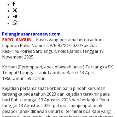
Pelanginusantaranews.com,
SAROLANGUN
– Kasus yang pertama berdasarkan
Laporan Polisi Nomor :LP/B 92/X1/2025/Spkt.Sat
Reskrim/Polres Sarolangun/Polda Jambi, tanggal 19
November 2025.
Korban (Perempuan, anak dibawah umur) Tersangka SK,
Tempat/Tanggal Lahir Labuhan Batu / 14 April
1966,Umur : 59 Tahun.
Kejadian pertama saat korban baru pindah kerumah
tersangka pada tahun 2023 dan kejadian terakhir pada
hari Rabu tanggal 13 Agustus 2025 dan berlanjut Pada
tanggal 13 Agustus 2025, pelapor menjemput anak
pelapor (anak dibawah umur) di terminal bus Rapi yang
berada di kota Jambi, lalu pelapor langsung menghantar