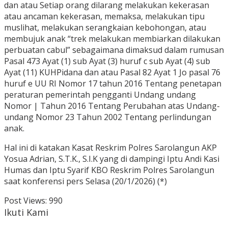
dan atau Setiap orang dilarang melakukan kekerasan
atau ancaman kekerasan, memaksa, melakukan tipu
muslihat, melakukan serangkaian kebohongan, atau
membujuk anak “trek melakukan membiarkan dilakukan
perbuatan cabul” sebagaimana dimaksud dalam rumusan
Pasal 473 Ayat (1) sub Ayat (3) huruf c sub Ayat (4) sub
Ayat (11) KUHPidana dan atau Pasal 82 Ayat 1 Jo pasal 76
huruf e UU RI Nomor 17 tahun 2016 Tentang penetapan
peraturan pemerintah pengganti Undang undang
Nomor | Tahun 2016 Tentang Perubahan atas Undang-
undang Nomor 23 Tahun 2002 Tentang perlindungan
anak.
Hal ini di katakan Kasat Reskrim Polres Sarolangun AKP
Yosua Adrian, S.T.K., S.I.K yang di dampingi Iptu Andi Kasi
Humas dan Iptu Syarif KBO Reskrim Polres Sarolangun
saat konferensi pers Selasa (20/1/2026) (*)
Post Views:
990
Ikuti Kami