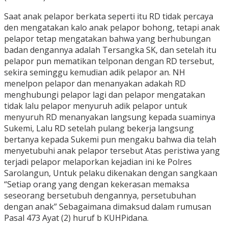
Saat anak pelapor berkata seperti itu RD tidak percaya
den mengatakan kalo anak pelapor bohong, tetapi anak
pelapor tetap mengatakan bahwa yang berhubungan
badan dengannya adalah Tersangka SK, dan setelah itu
pelapor pun mematikan telponan dengan RD tersebut,
sekira seminggu kemudian adik pelapor an. NH
menelpon pelapor dan menanyakan adakah RD
menghubungi pelapor lagi dan pelapor mengatakan
tidak lalu pelapor menyuruh adik pelapor untuk
menyuruh RD menanyakan langsung kepada suaminya
Sukemi, Lalu RD setelah pulang bekerja langsung
bertanya kepada Sukemi pun mengaku bahwa dia telah
menyetubuhi anak pelapor tersebut Atas peristiwa yang
terjadi pelapor melaporkan kejadian ini ke Polres
Sarolangun, Untuk pelaku dikenakan dengan sangkaan
“Setiap orang yang dengan kekerasan memaksa
seseorang bersetubuh dengannya, persetubuhan
dengan anak” Sebagaimana dimaksud dalam rumusan
Pasal 473 Ayat (2) huruf b KUHPidana.