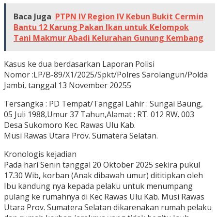
Baca Juga
PTPN IV Region lV Kebun Bukit Cermin
Bantu 12 Karung Pakan Ikan untuk Kelompok
Tani Makmur Abadi Kelurahan Gunung Kembang
Kasus ke dua berdasarkan Laporan Polisi
Nomor :LP/B-89/X1/2025/Spkt/Polres Sarolangun/Polda
Jambi, tanggal 13 November 20255
Tersangka : PD Tempat/Tanggal Lahir : Sungai Baung,
05 Juli 1988,Umur 37 Tahun,Alamat : RT. 012 RW. 003
Desa Sukomoro Kec. Rawas Ulu Kab.
Musi Rawas Utara Prov. Sumatera Selatan.
Kronologis kejadian
Pada hari Senin tanggal 20 Oktober 2025 sekira pukul
17.30 Wib, korban (Anak dibawah umur) dititipkan oleh
Ibu kandung nya kepada pelaku untuk menumpang
pulang ke rumahnya di Kec Rawas Ulu Kab. Musi Rawas
Utara Prov. Sumatera Selatan dikarenakan rumah pelaku