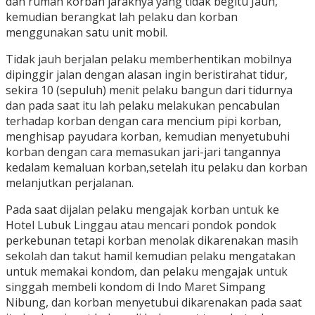
dan rumah korban jaraknya yang tidak begitu Jauh,
kemudian berangkat lah pelaku dan korban
menggunakan satu unit mobil.
Tidak jauh berjalan pelaku memberhentikan mobilnya
dipinggir jalan dengan alasan ingin beristirahat tidur,
sekira 10 (sepuluh) menit pelaku bangun dari tidurnya
dan pada saat itu lah pelaku melakukan pencabulan
terhadap korban dengan cara mencium pipi korban,
menghisap payudara korban, kemudian menyetubuhi
korban dengan cara memasukan jari-jari tangannya
kedalam kemaluan korban,setelah itu pelaku dan korban
melanjutkan perjalanan.
Pada saat dijalan pelaku mengajak korban untuk ke
Hotel Lubuk Linggau atau mencari pondok pondok
perkebunan tetapi korban menolak dikarenakan masih
sekolah dan takut hamil kemudian pelaku mengatakan
untuk memakai kondom, dan pelaku mengajak untuk
singgah membeli kondom di Indo Maret Simpang
Nibung, dan korban menyetubui dikarenakan pada saat