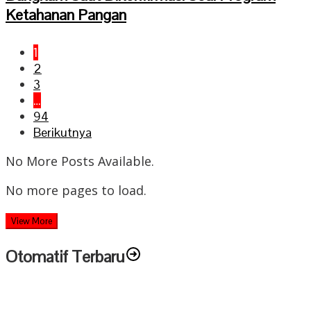
Ketahanan Pangan
1
2
3
…
94
Berikutnya
No More Posts Available.
No more pages to load.
View More
Otomatif Terbaru