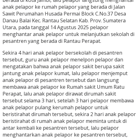
anak pelapor ke rumah pelapor yang berada di Jalan
Sawit Perumahan Husada Permai Block C.No.37 Desa
Danau Balai Kec. Rantau Selatan Kab. Prov. Sumatera
Utara, pada tanggal 14 Agustus 2025 pelapor
menghantar anak pelapor untuk melanjutkan sekolah di
pesantren yang berada di Rantau Perapat.
Sekira 4 hari anak pelapor bersekolah di pesantren
tersebut, guru anak pelapor menelpon pelapor dan
mengatakan bahwa anak pelapor sakit berupa sakit
jantung anak pelapor kumat, lalu pelapor menjemput
anak pelapor di pesantren tersebut dan langsung
membawa anak pelapor ke Rumah sakit Umum Ratu
Perapat, lalu anak pelapor dirawat dirumah sakit
tersebut selama 3 hari, setelah 3 hari pelapor membawa
anak pelapor pulang kerumah pelapor untuk
beristirahat dirumah tersebut, sekira 2 hari anak pelapor
beristirahat di rumah anak pelapor meminta untuk di
antar kembali ke pesantren tersebut, lalu pelapor
menghantarkan anak pelapor ke pesantren tersebut,