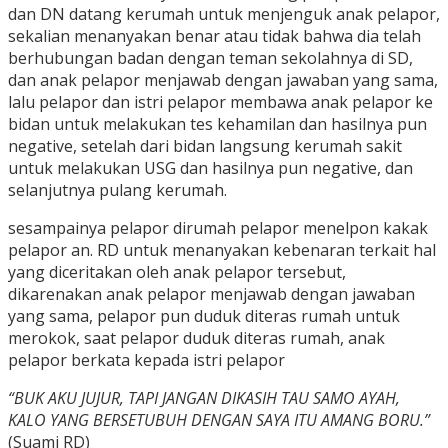
dan DN datang kerumah untuk menjenguk anak pelapor,
sekalian menanyakan benar atau tidak bahwa dia telah
berhubungan badan dengan teman sekolahnya di SD,
dan anak pelapor menjawab dengan jawaban yang sama,
lalu pelapor dan istri pelapor membawa anak pelapor ke
bidan untuk melakukan tes kehamilan dan hasilnya pun
negative, setelah dari bidan langsung kerumah sakit
untuk melakukan USG dan hasilnya pun negative, dan
selanjutnya pulang kerumah.
sesampainya pelapor dirumah pelapor menelpon kakak
pelapor an. RD untuk menanyakan kebenaran terkait hal
yang diceritakan oleh anak pelapor tersebut,
dikarenakan anak pelapor menjawab dengan jawaban
yang sama, pelapor pun duduk diteras rumah untuk
merokok, saat pelapor duduk diteras rumah, anak
pelapor berkata kepada istri pelapor
“BUK AKU JUJUR, TAPI JANGAN DIKASIH TAU SAMO AYAH,
KALO YANG BERSETUBUH DENGAN SAYA ITU AMANG BORU.”
(Suami RD)